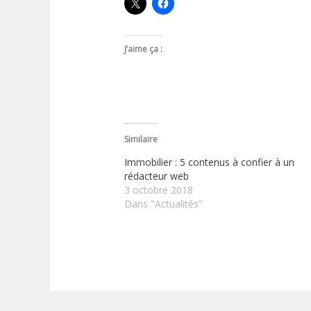
J’aime ça :
Similaire
Immobilier : 5 contenus à confier à un
rédacteur web
3 octobre 2018
Dans "Actualités"