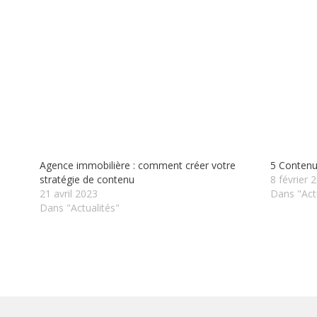
Agence immobilière : comment créer votre
5 Contenus
stratégie de contenu
8 février 
21 avril 2023
Dans "Act
Dans "Actualités"