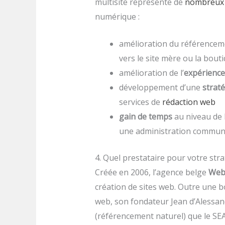
multisite représente de
nombreux 
numérique :
amélioration du référenceme
vers le site mère ou la bout
amélioration de l’
expérience 
développement d’une
straté
services de
rédaction web
gain de temps
au niveau de 
une administration commune
4. Quel prestataire pour votre stra
Créée en 2006, l’agence belge
Web
création de sites web. Outre une b
web, son fondateur Jean d’Alessand
(référencement naturel) que le SE