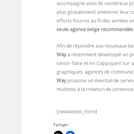
accompagne ainsi de nombreux prof
plus globalement améliorer leur co
efforts fournis au fil des années 
seule agence belge recommandée p
Afin de répondre aux nouveaux be
Way
a récemment développé un proje
savoir-faire et en s’appuyant sur 
graphiques, agences de communica
Way
propose un éventail de service
multisite à la création de contenu
[newsletter_form]
Partager :