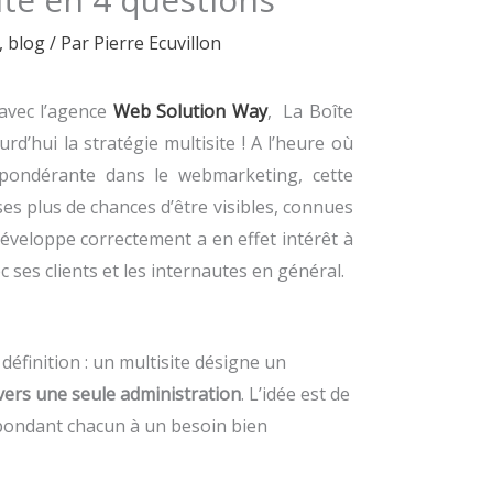
,
blog
/ Par
Pierre Ecuvillon
 avec l’agence
Web Solution Way
, La Boîte
d’hui la stratégie multisite ! A l’heure où
pondérante dans le webmarketing, cette
s plus de chances d’être visibles, connues
développe correctement a en effet intérêt à
c ses clients et les internautes en général.
finition : un multisite désigne un
vers une seule administration
. L’idée est de
pondant chacun à un besoin bien