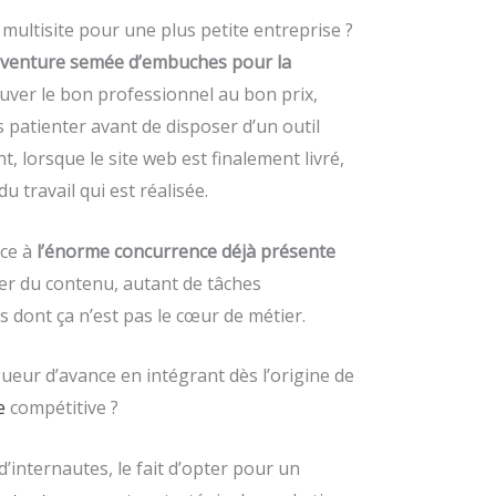
e multisite pour une plus petite entreprise ?
 aventure semée d’embuches pour la
rouver le bon professionnel au bon prix,
s patienter avant de disposer d’un outil
 lorsque le site web est finalement livré,
u travail qui est réalisée.
ace à
l’énorme concurrence déjà présente
réer du contenu, autant de tâches
 dont ça n’est pas le cœur de métier.
eur d’avance en intégrant dès l’origine de
e
compétitive ?
’internautes, le fait d’opter pour un