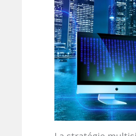
La stratégie multis