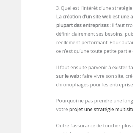
3. Quel est l’intérêt d’une stratégi
La création d’un site web est une
plupart des entreprises
: il faut t
définir clairement ses besoins, pui
réellement performant. Pour autant,
ce n’est qu’une toute petite partie d
Il faut ensuite parvenir à exister f
sur le web
: faire vivre son site, c
chronophages pour les entreprises
Pourquoi ne pas prendre une longu
votre
projet une stratégie multisit
Outre l’assurance de toucher plus d