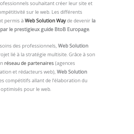
essionnels souhaitant créer leur site et
mpétitivité sur le web. Les différents
ont permis à
Web Solution Way
de devenir
la
ar le prestigieux guide BtoB Europage
.
soins des professionnels,
Web Solution
t lié à la stratégie multisite. Grâce à son
un
réseau de partenaires
(agences
tion et rédacteurs web),
Web Solution
s compétitifs allant de l’élaboration du
s optimisés pour le web.