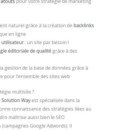
atouts
pour votre stratégie de marketing
nt naturel grâce à la création de
backlinks
ique en ligne
utilisateur
: un site par besoin !
gie éditoriale de qualité
grâce à des
la gestion de la base de données grâce à
 pour l’ensemble des sites web
tégie multisite ?
 Solution Way
est spécialisée dans la
onne connaissance des stratégies liées au
ro maîtrise aussi bien le SEO
A (campagnes Google Adwords). Il