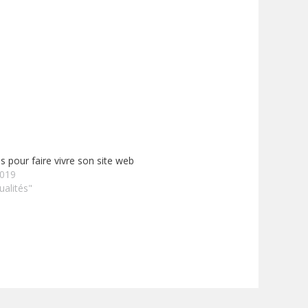
 pour faire vivre son site web
2019
ualités"