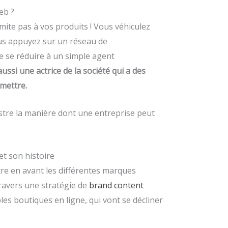
eb ?
mite pas à vos produits ! Vous véhiculez
ous appuyez sur un réseau de
de se réduire à un simple agent
ussi une actrice de la société qui a des
smettre.
stre la manière dont une entreprise peut
et son histoire
re en avant les différentes marques
travers une stratégie de
brand content
les boutiques en ligne, qui vont se décliner