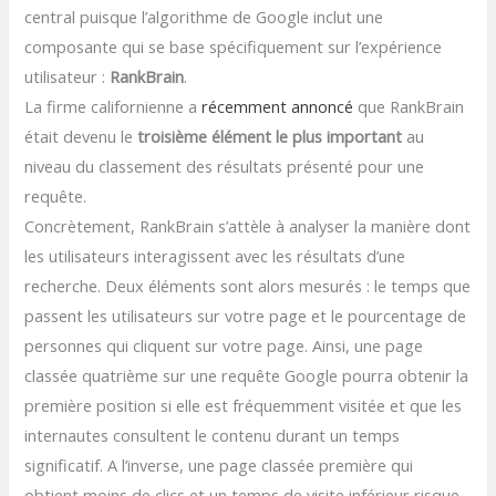
central puisque l’algorithme de Google inclut une
composante qui se base spécifiquement sur l’expérience
utilisateur :
RankBrain
.
La firme californienne a
récemment annoncé
que RankBrain
était devenu le
troisième élément le plus important
au
niveau du classement des résultats présenté pour une
requête.
Concrètement, RankBrain s’attèle à analyser la manière dont
les utilisateurs interagissent avec les résultats d’une
recherche. Deux éléments sont alors mesurés : le temps que
passent les utilisateurs sur votre page et le pourcentage de
personnes qui cliquent sur votre page. Ainsi, une page
classée quatrième sur une requête Google pourra obtenir la
première position si elle est fréquemment visitée et que les
internautes consultent le contenu durant un temps
significatif. A l’inverse, une page classée première qui
obtient moins de clics et un temps de visite inférieur risque