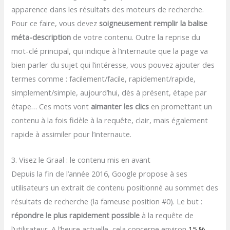
apparence dans les résultats des moteurs de recherche.
Pour ce faire, vous devez
soigneusement remplir la balise
méta-description
de votre contenu. Outre la reprise du
mot-clé principal, qui indique à l’internaute que la page va
bien parler du sujet qui l’intéresse, vous pouvez ajouter des
termes comme : facilement/facile, rapidement/rapide,
simplement/simple, aujourd’hui, dès à présent, étape par
étape… Ces mots vont
aimanter les clics
en promettant un
contenu à la fois fidèle à la requête, clair, mais également
rapide à assimiler pour l’internaute.
3. Visez le Graal : le contenu mis en avant
Depuis la fin de l’année 2016, Google propose à ses
utilisateurs un extrait de contenu positionné au sommet des
résultats de recherche (la fameuse position #0). Le but :
répondre le plus rapidement possible
à la requête de
l’utilisateur. A l’heure actuelle, cela concerne environ
15 %