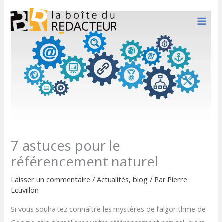
Aller
au
contenu
7 astuces pour le
référencement naturel
Laisser un commentaire
/
Actualités
,
blog
/ Par
Pierre
Ecuvillon
Si vous souhaitez connaître les mystères de l’algorithme de