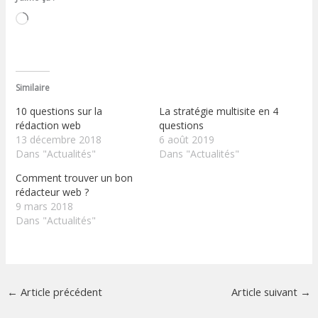
Chargement…
Similaire
10 questions sur la
La stratégie multisite en 4
rédaction web
questions
13 décembre 2018
6 août 2019
Dans "Actualités"
Dans "Actualités"
Comment trouver un bon
rédacteur web ?
9 mars 2018
Dans "Actualités"
←
Article précédent
Article suivant
→