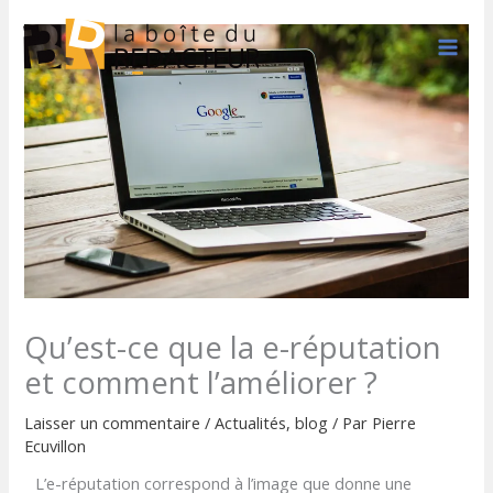
Aller
au
contenu
Qu’est-ce que la e-réputation
et comment l’améliorer ?
Laisser un commentaire
/
Actualités
,
blog
/ Par
Pierre
Ecuvillon
L’e-réputation correspond à l’image que donne une