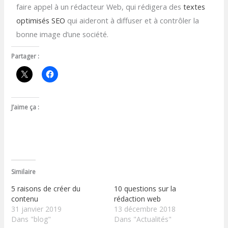
faire appel à un rédacteur Web, qui rédigera des
textes
optimisés SEO
qui aideront à diffuser et à contrôler la
bonne image d’une société.
Partager :
J’aime ça :
Similaire
5 raisons de créer du
10 questions sur la
contenu
rédaction web
31 janvier 2019
13 décembre 2018
Dans "blog"
Dans "Actualités"